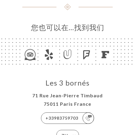
您也可以在…找到我们
Les 3 bornés
71 Rue Jean-Pierre Timbaud
75011 Paris France
+33983759703