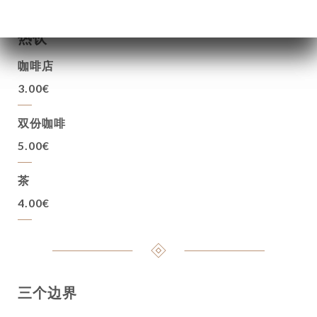
热饮
咖啡店
3.00€
双份咖啡
5.00€
茶
4.00€
三个边界