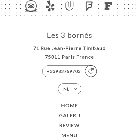
Les 3 bornés
71 Rue Jean-Pierre Timbaud
75011 Paris France
+33983759703
NL
HOME
GALERIJ
REVIEW
MENU