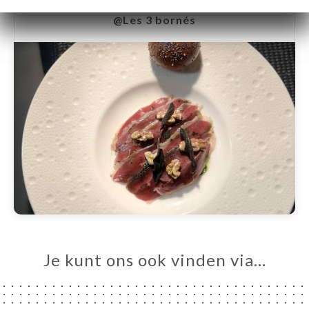
@Les 3 bornés
Je kunt ons ook vinden via…