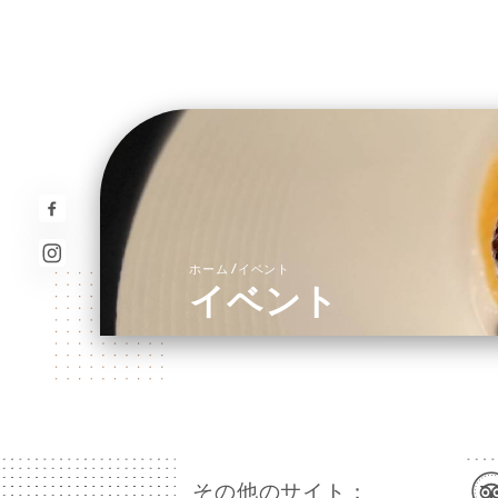
/
ホーム
イベント
イベント
その他のサイト：