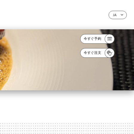
JA
今すぐ予約
今すぐ注文