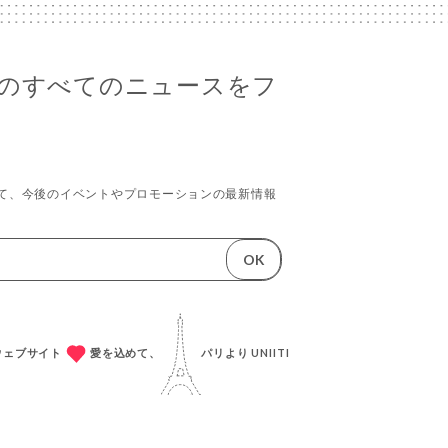
ornésのすべてのニュースをフ
て、今後のイベントやプロモーションの最新情報
OK
成ウェブサイト
愛を込めて、
パリより
UNIITI