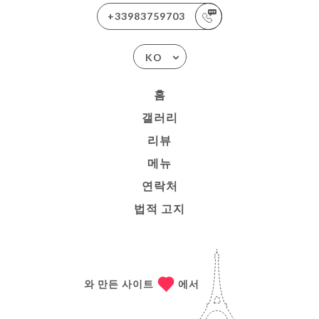
+33983759703
KO
홈
갤러리
리뷰
메뉴
연락처
법적 고지
와 만든 사이트
에서