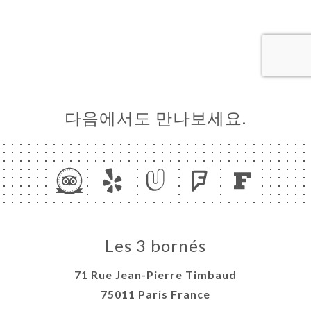
문
기
러
뷰
다음에서도 만나보세요.
뉴
락
Les 3 bornés
71 Rue Jean-Pierre Timbaud
75011 Paris France